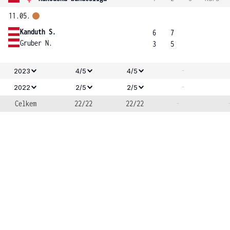
11.05.
Kanduth S.
6
7
Gruber N.
3
5
-
2023
4/5
4/5
-
2022
2/5
2/5
Celkem
22/22
22/22
-