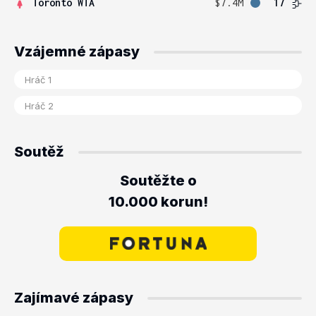
Toronto WTA
$7.4M
17
Vzájemné zápasy
Soutěž
Soutěžte o
10.000 korun!
Zajímavé zápasy