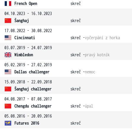
French Open
skreč
04.10.2023 - 16.10.2023
Šanghaj
skreč
17.08.2022 - 30.08.2022
Cincinnati
skreč -
vyčerpání z horka
03.07.2019 - 24.07.2019
Wimbledon
skreč -
pravý kotník
05.02.2019 - 27.02.2019
Dallas challenger
skreč -
nemoc
15.09.2018 - 22.09.2018
Šanghaj challenger
skreč
04.08.2017 - 07.08.2017
Chengdu challenger
skreč -
úpal
05.08.2016 - 20.09.2016
Futures 2016
skreč