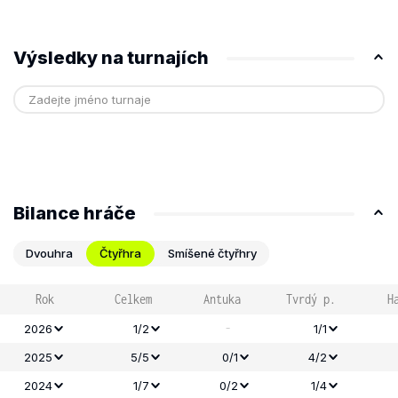
Výsledky na turnajích
Bilance hráče
Dvouhra
Čtyřhra
Smíšené čtyřhry
Rok
Celkem
Antuka
Tvrdý p.
H
-
2026
1/2
1/1
2025
5/5
0/1
4/2
2024
1/7
0/2
1/4