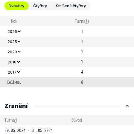
Dvouhry
Čtyřhry
Smíšené čtyřhry
Rok
Turnaje
1
2026
1
2025
1
2020
1
2018
4
2017
Celkem:
8
Zranění
Turnaj
Důvod
30.05.2024 - 31.05.2024