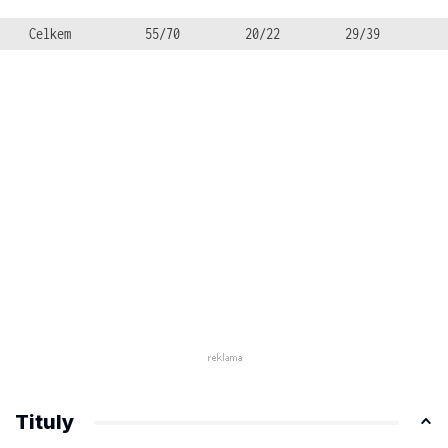
Celkem
55/70
20/22
29/39
Tituly