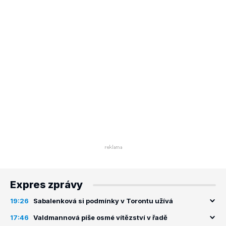
Expres zprávy
19:26
Sabalenková si podmínky v Torontu užívá
17:46
Valdmannová píše osmé vítězství v řadě