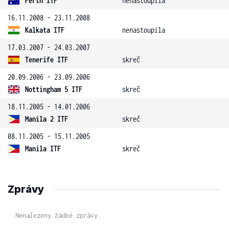
Perth ITF
nenastoupila
16.11.2008 - 23.11.2008
Kalkata ITF
nenastoupila
17.03.2007 - 24.03.2007
Tenerife ITF
skreč
20.09.2006 - 23.09.2006
Nottingham 5 ITF
skreč
18.11.2005 - 14.01.2006
Manila 2 ITF
skreč
08.11.2005 - 15.11.2005
Manila ITF
skreč
Zprávy
Nenalezeny žádné zprávy.