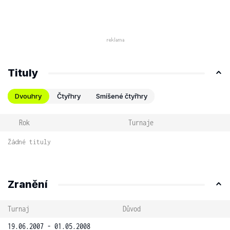
Tituly
Dvouhry
Čtyřhry
Smíšené čtyřhry
Rok
Turnaje
Žádné tituly
Zranění
Turnaj
Důvod
19.06.2007 - 01.05.2008