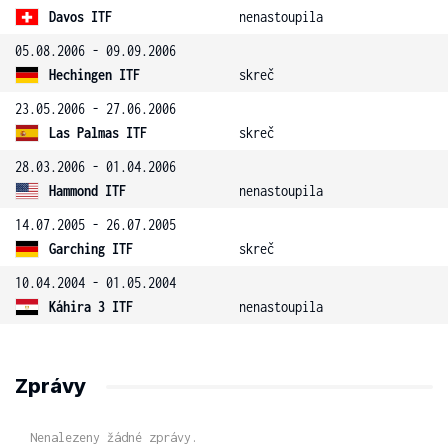
Davos ITF
nenastoupila
05.08.2006 - 09.09.2006
Hechingen ITF
skreč
23.05.2006 - 27.06.2006
Las Palmas ITF
skreč
28.03.2006 - 01.04.2006
Hammond ITF
nenastoupila
14.07.2005 - 26.07.2005
Garching ITF
skreč
10.04.2004 - 01.05.2004
Káhira 3 ITF
nenastoupila
Zprávy
Nenalezeny žádné zprávy.