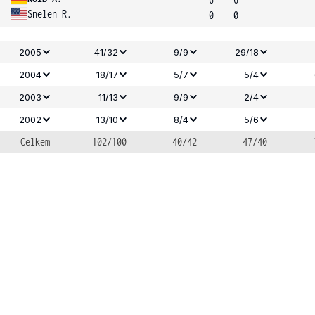
Snelen R.
0
0
2005
41/32
9/9
29/18
2004
18/17
5/7
5/4
2003
11/13
9/9
2/4
2002
13/10
8/4
5/6
Celkem
102/100
40/42
47/40