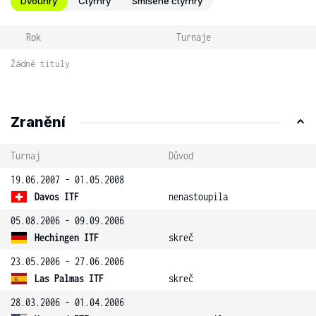
Dvouhry
Čtyřhry
Smíšené čtyřhry
Rok
Turnaje
Žádné tituly
Zranění
Turnaj
Důvod
19.06.2007 - 01.05.2008
Davos ITF
nenastoupila
05.08.2006 - 09.09.2006
Hechingen ITF
skreč
23.05.2006 - 27.06.2006
Las Palmas ITF
skreč
28.03.2006 - 01.04.2006