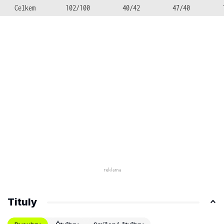
Celkem
102/100
40/42
47/40
Tituly