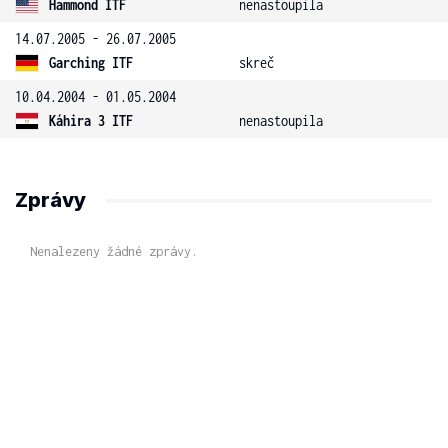
Hammond ITF
nenastoupila
14.07.2005 - 26.07.2005
Garching ITF
skreč
10.04.2004 - 01.05.2004
Káhira 3 ITF
nenastoupila
Zprávy
Nenalezeny žádné zprávy.