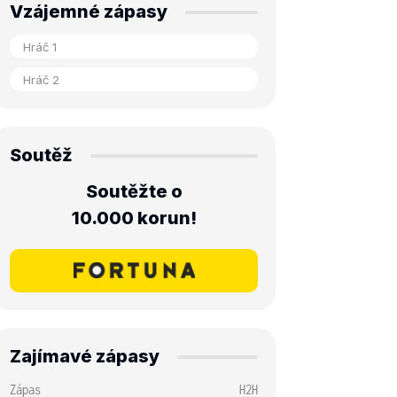
Vzájemné zápasy
Soutěž
Soutěžte o
10.000 korun!
Zajímavé zápasy
Zápas
H2H