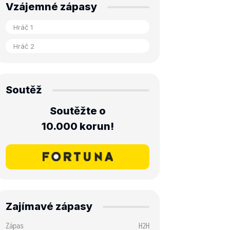
Vzájemné zápasy
Soutěž
Soutěžte o
10.000 korun!
Zajímavé zápasy
Zápas
H2H