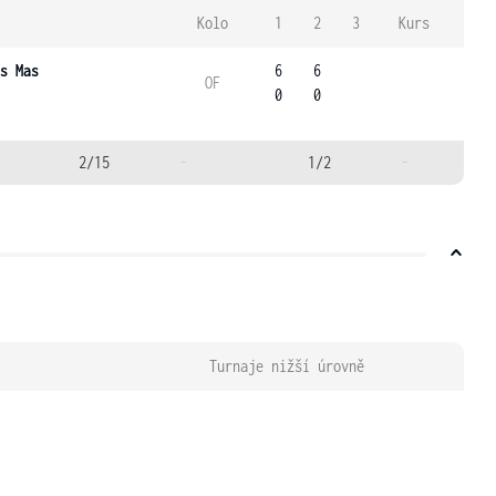
Kolo
1
2
3
Kurs
s Mas
6
6
OF
0
0
2/15
-
1/2
-
Turnaje nižší úrovně