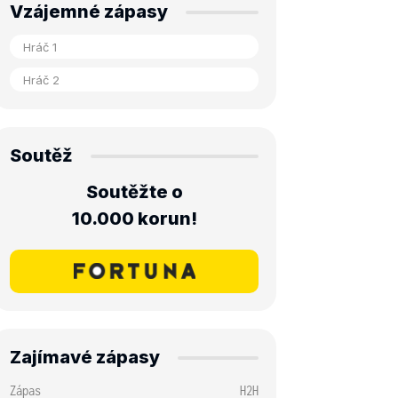
Vzájemné zápasy
Soutěž
Soutěžte o
10.000 korun!
Zajímavé zápasy
Zápas
H2H