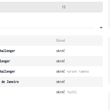
15
Důvod
hallenger
skreč
lenger
skreč
hallenger
skreč -
pravé rameno
 de Janeiro
skreč
skreč -
kyčel