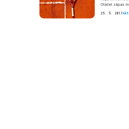
Otáčet zápas mu
25. 5. 2017
Akt