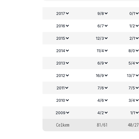
2017
9/8
0/1
2016
6/7
1/2
2015
12/3
2/1
2014
11/4
8/0
2013
6/9
5/4
2012
16/9
13/7
2011
7/6
7/5
2010
4/6
3/4
2009
4/2
1/1
Celkem
81/61
40/27