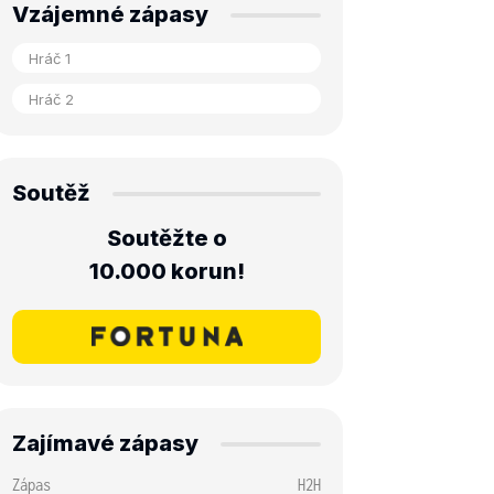
Vzájemné zápasy
Soutěž
Soutěžte o
10.000 korun!
Zajímavé zápasy
Zápas
H2H