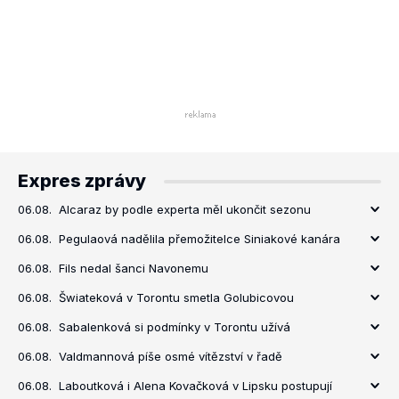
Expres zprávy
06.08.
Alcaraz by podle experta měl ukončit sezonu
06.08.
Pegulaová nadělila přemožitelce Siniakové kanára
06.08.
Fils nedal šanci Navonemu
06.08.
Šwiateková v Torontu smetla Golubicovou
06.08.
Sabalenková si podmínky v Torontu užívá
06.08.
Valdmannová píše osmé vítězství v řadě
06.08.
Laboutková i Alena Kovačková v Lipsku postupují