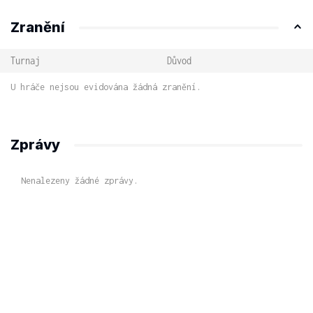
Zranění
Turnaj
Důvod
U hráče nejsou evidována žádná zranění.
Zprávy
Nenalezeny žádné zprávy.