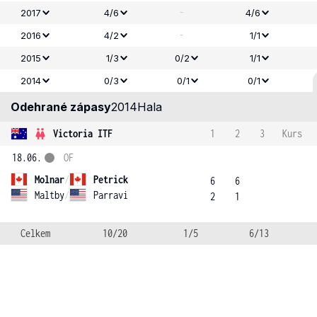
-
2017
4/6
4/6
-
2016
4/2
1/1
2015
1/3
0/2
1/1
2014
0/3
0/1
0/1
Odehrané zápasy
2014
Hala
Victoria ITF
1
2
3
Kurs
18.06.
OF
Molnar
/
Petrick
6
6
Maltby
/
Parravi
2
1
Celkem
10/20
1/5
6/13