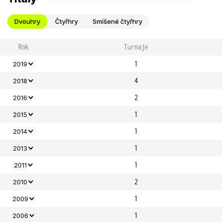
Dvouhry
Čtyřhry
Smíšené čtyřhry
Rok
Turnaje
1
2019
4
2018
2
2016
1
2015
1
2014
1
2013
1
2011
2
2010
1
2009
1
2006