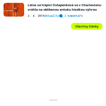
Letos se trápící Ostapenková se v Charlestonu
vrátila na oblíbenou antuku hladkou výhrou
2. 4. 2019
Aktuality
2 komentáře
Všechny články