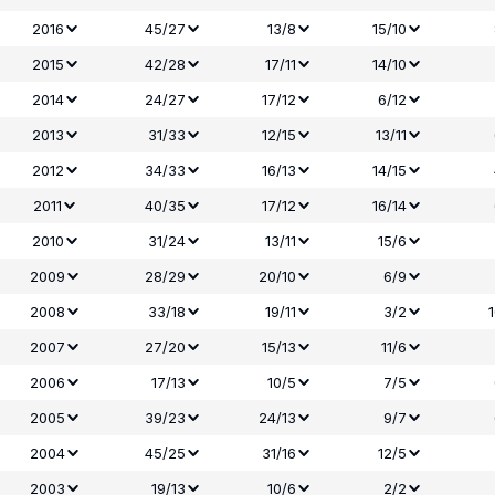
2016
45/27
13/8
15/10
2015
42/28
17/11
14/10
2014
24/27
17/12
6/12
2013
31/33
12/15
13/11
2012
34/33
16/13
14/15
2011
40/35
17/12
16/14
2010
31/24
13/11
15/6
2009
28/29
20/10
6/9
2008
33/18
19/11
3/2
2007
27/20
15/13
11/6
2006
17/13
10/5
7/5
2005
39/23
24/13
9/7
2004
45/25
31/16
12/5
2003
19/13
10/6
2/2