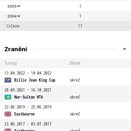
1
2005
1
2004
Celkem:
17
Zranění
Turnaj
Důvod
13.04.2022 - 14.04.2022
Billie Jean King Cup
skreč
28.09.2021 - 16.10.2021
Nur-Sultan WTA
skreč
22.06.2019 - 25.06.2019
Eastbourne
skreč
23.06.2017 - 03.07.2017
Eastbourne
skreč