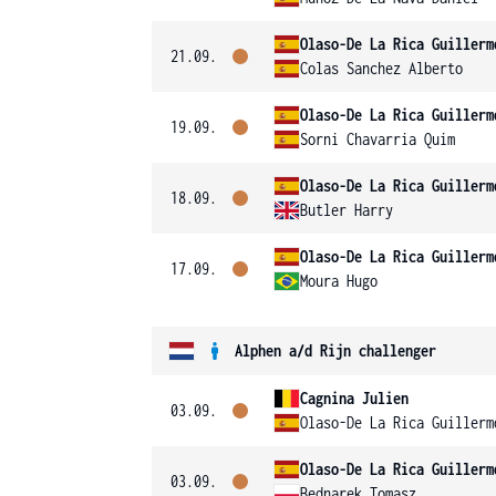
Olaso-De La Rica Guillerm
21.09.
Colas Sanchez Alberto
Olaso-De La Rica Guillerm
19.09.
Sorni Chavarria Quim
Olaso-De La Rica Guillerm
18.09.
Butler Harry
Olaso-De La Rica Guillerm
17.09.
Moura Hugo
Alphen a/d Rijn challenger
Cagnina Julien
03.09.
Olaso-De La Rica Guillerm
Olaso-De La Rica Guillerm
03.09.
Bednarek Tomasz