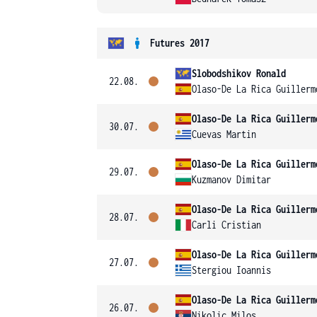
Futures 2017
Slobodshikov Ronald
22.08.
Olaso-De La Rica Guillerm
Olaso-De La Rica Guillerm
30.07.
Cuevas Martin
Olaso-De La Rica Guillerm
29.07.
Kuzmanov Dimitar
Olaso-De La Rica Guillerm
28.07.
Carli Cristian
Olaso-De La Rica Guillerm
27.07.
Stergiou Ioannis
Olaso-De La Rica Guillerm
26.07.
Nikolic Milos