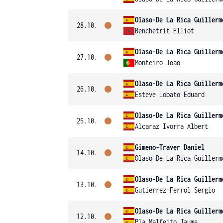
Olaso-De La Rica Guillerm
28.10.
Benchetrit Elliot
Olaso-De La Rica Guillerm
27.10.
Monteiro Joao
Olaso-De La Rica Guillerm
26.10.
Esteve Lobato Eduard
Olaso-De La Rica Guillerm
25.10.
Alcaraz Ivorra Albert
Gimeno-Traver Daniel
14.10.
Olaso-De La Rica Guillerm
Olaso-De La Rica Guillerm
13.10.
Gutierrez-Ferrol Sergio
Olaso-De La Rica Guillerm
12.10.
Pla Malfeito Jaume