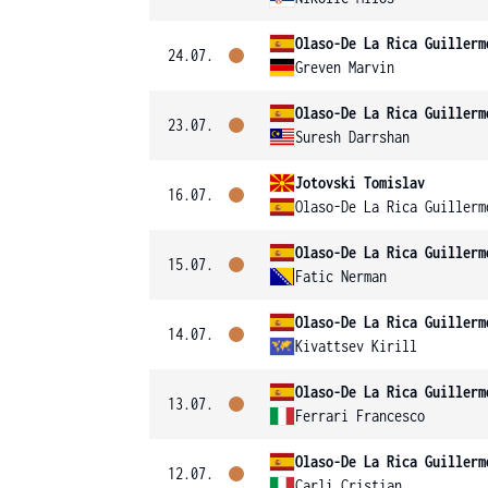
Olaso-De La Rica Guillerm
24.07.
Greven Marvin
Olaso-De La Rica Guillerm
23.07.
Suresh Darrshan
Jotovski Tomislav
16.07.
Olaso-De La Rica Guillerm
Olaso-De La Rica Guillerm
15.07.
Fatic Nerman
Olaso-De La Rica Guillerm
14.07.
Kivattsev Kirill
Olaso-De La Rica Guillerm
13.07.
Ferrari Francesco
Olaso-De La Rica Guillerm
12.07.
Carli Cristian