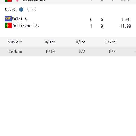
05.06.
Q-2K
Falei A.
6
6
1.01
Pellizzari A.
1
0
11.00
2022
0/8
0/1
0/7
Celkem
0/10
0/2
0/8