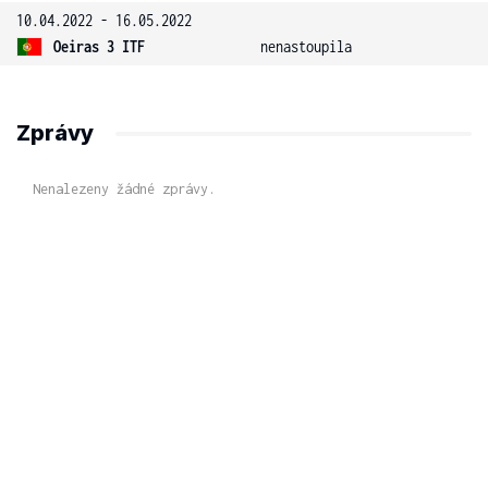
10.04.2022 - 16.05.2022
Oeiras 3 ITF
nenastoupila
Zprávy
Nenalezeny žádné zprávy.