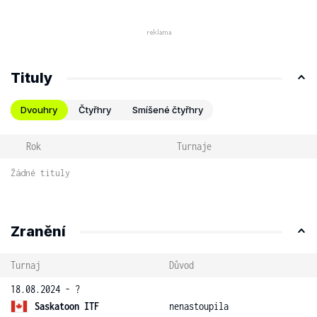
Tituly
Dvouhry
Čtyřhry
Smíšené čtyřhry
Rok
Turnaje
Žádné tituly
Zranění
Turnaj
Důvod
18.08.2024 - ?
Saskatoon ITF
nenastoupila