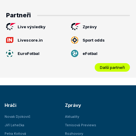
Partneři
Live výsledky
Zprávy
Livescore.in
Sport odds
EuroFotbal
eFotbal
Další partneři
Hráči
Zprávy
Novak Djokovič
Aktuality
Jiří Lehečka
Tenisová Previews
Petra Kvitová
Rozhovory