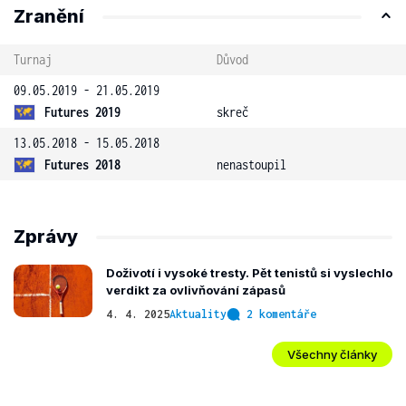
Zranění
Turnaj
Důvod
09.05.2019 - 21.05.2019
Futures 2019
skreč
13.05.2018 - 15.05.2018
Futures 2018
nenastoupil
Zprávy
Doživotí i vysoké tresty. Pět tenistů si vyslechlo
verdikt za ovlivňování zápasů
4. 4. 2025
Aktuality
2 komentáře
Všechny články