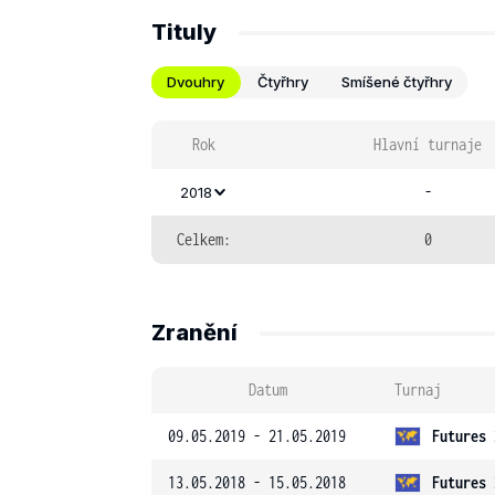
Tituly
Dvouhry
Čtyřhry
Smíšené čtyřhry
Rok
Hlavní turnaje
-
2018
Celkem:
0
Zranění
Datum
Turnaj
09.05.2019 - 21.05.2019
Futures 
13.05.2018 - 15.05.2018
Futures 