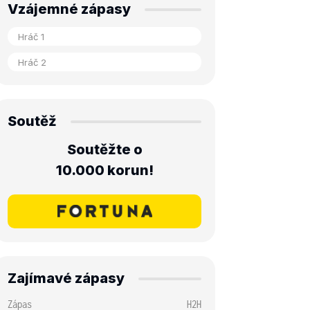
Vzájemné zápasy
Soutěž
Soutěžte o
10.000 korun!
Zajímavé zápasy
Zápas
H2H