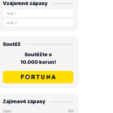
Vzájemné zápasy
Soutěž
Soutěžte o
10.000 korun!
Zajímavé zápasy
Zápas
H2H