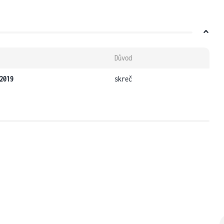
Důvod
2019
skreč