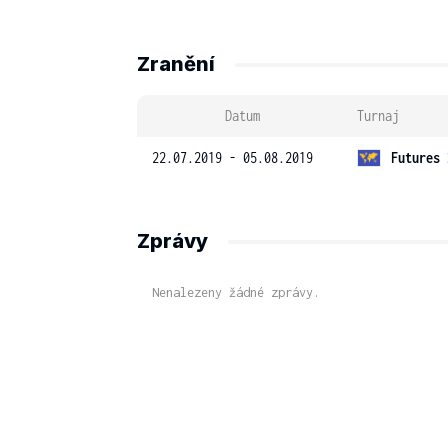
Zranění
Datum
Turnaj
22.07.2019 - 05.08.2019
Futures 
Zprávy
Nenalezeny žádné zprávy.