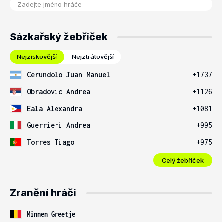
Sázkařský žebříček
Nejziskovější
Nejztrátovější
Cerundolo Juan Manuel
+1737
Obradovic Andrea
+1126
Eala Alexandra
+1081
Guerrieri Andrea
+995
Torres Tiago
+975
Celý žebříček
Zranění hráči
Minnen Greetje