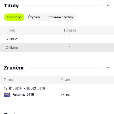
Tituly
Dvouhry
Čtyřhry
Smíšené čtyřhry
Rok
Turnaje
1
2019
Celkem:
1
Zranění
Turnaj
Důvod
17.01.2019 - 05.02.2019
Futures 2019
skreč