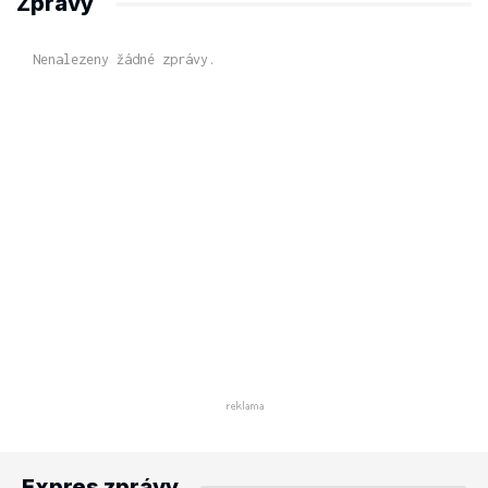
Zprávy
Nenalezeny žádné zprávy.
Expres zprávy