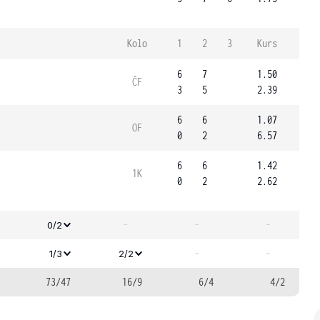
Kolo
1
2
3
Kurs
6
7
1.50
ČF
3
5
2.39
6
6
1.07
OF
0
2
6.57
6
6
1.42
1K
0
2
2.62
-
-
-
0/2
-
-
1/3
2/2
73/47
16/9
6/4
4/2