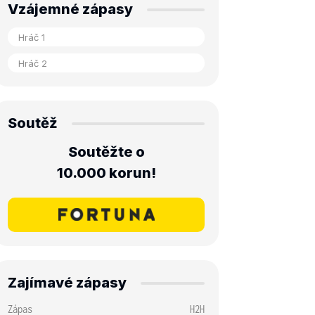
Vzájemné zápasy
Soutěž
Soutěžte o
10.000 korun!
Zajímavé zápasy
Zápas
H2H