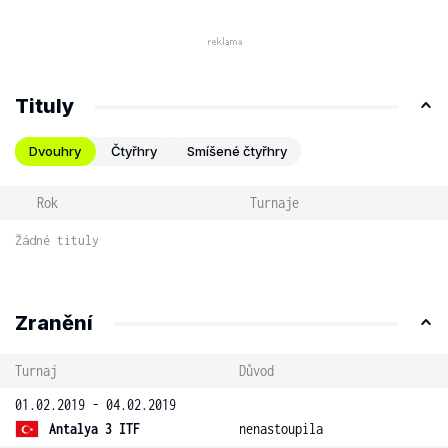
Tituly
Dvouhry
Čtyřhry
Smíšené čtyřhry
Rok
Turnaje
Žádné tituly
Zranění
Turnaj
Důvod
01.02.2019 - 04.02.2019
Antalya 3 ITF
nenastoupila