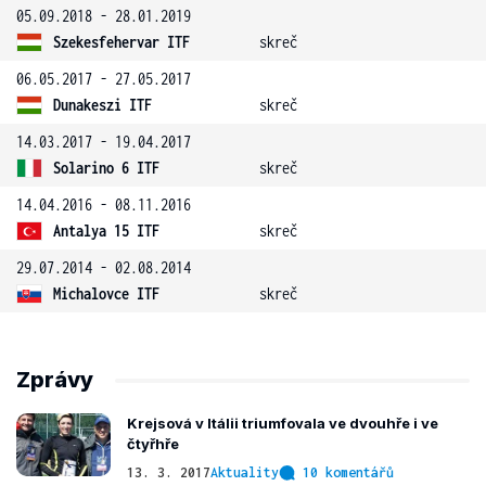
05.09.2018 - 28.01.2019
Szekesfehervar ITF
skreč
06.05.2017 - 27.05.2017
Dunakeszi ITF
skreč
14.03.2017 - 19.04.2017
Solarino 6 ITF
skreč
14.04.2016 - 08.11.2016
Antalya 15 ITF
skreč
29.07.2014 - 02.08.2014
Michalovce ITF
skreč
Zprávy
Krejsová v Itálii triumfovala ve dvouhře i ve
čtyřhře
13. 3. 2017
Aktuality
10 komentářů