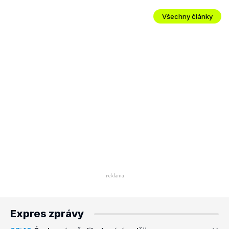
Všechny články
Expres zprávy