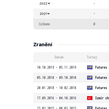
-
2022
-
2021
Celkem:
0
Zranění
Datum
Turnaj
10.10.2019 - 05.11.2019
Futures 
05.10.2018 - 09.10.2018
Futures 
20.01.2018 - 10.02.2018
Futures 
17.09.2016 - 04.10.2016
Izmir ch
23.02.2015 - 08.03.2015
Futures 