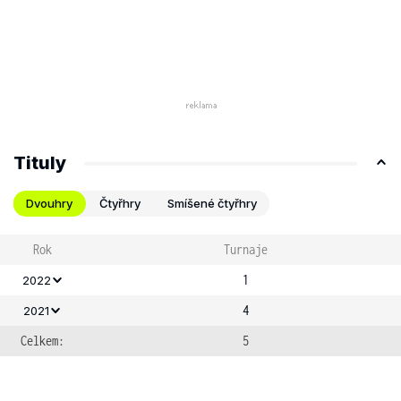
Tituly
Dvouhry
Čtyřhry
Smíšené čtyřhry
Rok
Turnaje
1
2022
4
2021
Celkem:
5