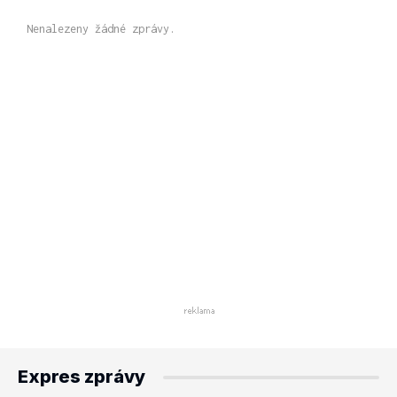
Nenalezeny žádné zprávy.
Expres zprávy