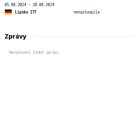
05.08.2024 - 20.08.2024
Lipsko ITF
nenastoupila
Zprávy
Nenalezeny žádné zprávy.