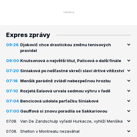
Expres zprávy
09:26
Djokovič chce drastickou změnu tenisových
pravidel
09:00
Knutsonová o největší titul, Palicová o další finále
07:20
Siniaková po nešťastné skreči slaví drtivé vítězství
07:16
Menšík parádně zvládl nebezpečnou hrozbu
07:10
Rozjetá Ealaová urvala sedmou výhru v řadě
07:04
Bencicová udolala parťačku Siniakové
07:00
Gauffová si znovu poradila se Sakkariovou
07.08.
Van De Zandschulp vyřadil Hurkacze, vyhlíží Menšíka
07.08.
Shelton v Montrealu nezaváhal