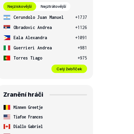
Nejziskovější
Nejztrátovější
Cerundolo Juan Manuel
+1737
Obradovic Andrea
+1126
Eala Alexandra
+1091
Guerrieri Andrea
+981
Torres Tiago
+975
Celý žebříček
Zranění hráči
Minnen Greetje
Tiafoe Frances
Diallo Gabriel