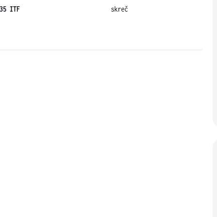
35 ITF
skreč