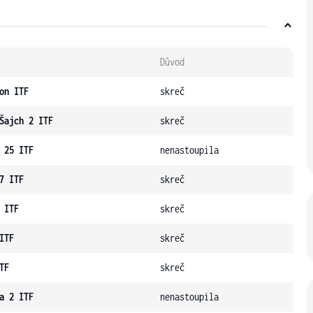
Důvod
on ITF
skreč
Šajch 2 ITF
skreč
 25 ITF
nenastoupila
7 ITF
skreč
 ITF
skreč
ITF
skreč
TF
skreč
a 2 ITF
nenastoupila