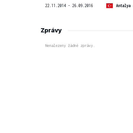
22.11.2014 - 26.09.2016
Antalya 
Zprávy
Nenalezeny žádné zprávy.