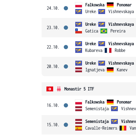
Falkowska
/
Ponomar
24.10.
Ureke
/
Vishnevskaya
Ureke
/
Vishnevskaya
23.10.
Gatica
/
Pereira
Ureke
/
Vishnevskaya
22.10.
Kubareva
/
Robbe
Ureke
/
Vishnevskaya
20.10.
Ignatjeva
/
Kanev
Monastir 5 ITF
Falkowska
/
Ponomar
16.10.
Semenistaja
/
Vishnev
Semenistaja
/
Vishnev
15.10.
Cavalle-Reimers
/
Van