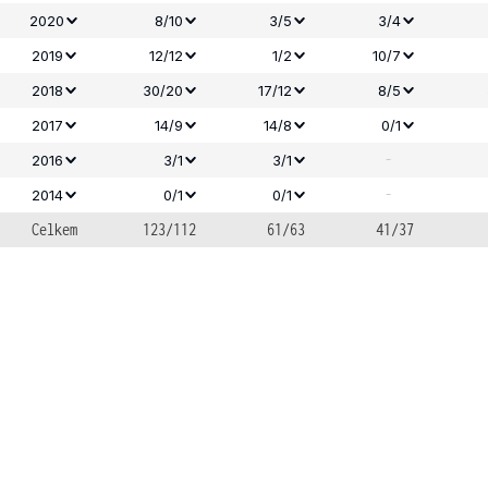
2020
8/10
3/5
3/4
2019
12/12
1/2
10/7
2018
30/20
17/12
8/5
2017
14/9
14/8
0/1
-
2016
3/1
3/1
-
2014
0/1
0/1
Celkem
123/112
61/63
41/37