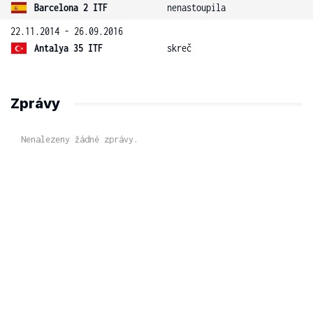
Barcelona 2 ITF
nenastoupila
22.11.2014 - 26.09.2016
Antalya 35 ITF
skreč
Zprávy
Nenalezeny žádné zprávy.