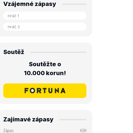
Vzájemné zápasy
Soutěž
Soutěžte o
10.000 korun!
Zajímavé zápasy
Zápas
H2H