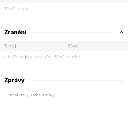
Žádné tituly
Zranění
Turnaj
Důvod
U hráče nejsou evidována žádná zranění.
Zprávy
Nenalezeny žádné zprávy.