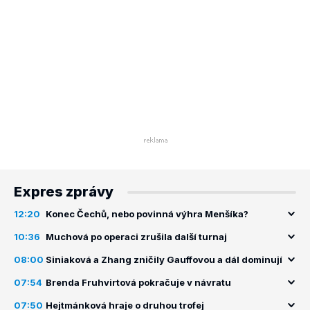
Expres zprávy
12:20
Konec Čechů, nebo povinná výhra Menšíka?
10:36
Muchová po operaci zrušila další turnaj
08:00
Siniaková a Zhang zničily Gauffovou a dál dominují
07:54
Brenda Fruhvirtová pokračuje v návratu
07:50
Hejtmánková hraje o druhou trofej