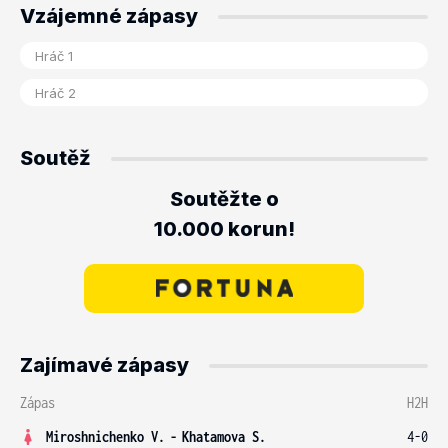
Vzájemné zápasy
Soutěž
Soutěžte o
10.000 korun!
Zajímavé zápasy
Zápas
H2H
Miroshnichenko V.
-
Khatamova S.
4-0