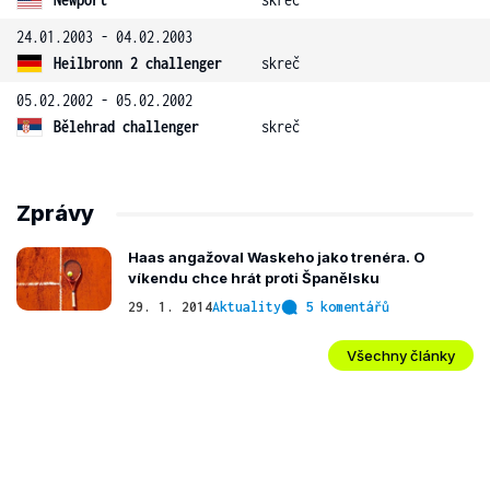
24.01.2003 - 04.02.2003
Heilbronn 2 challenger
skreč
05.02.2002 - 05.02.2002
Bělehrad challenger
skreč
Zprávy
Haas angažoval Waskeho jako trenéra. O
víkendu chce hrát proti Španělsku
29. 1. 2014
Aktuality
5 komentářů
Všechny články