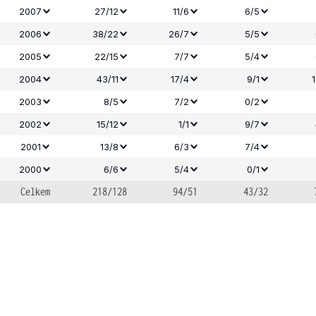
2007
27/12
11/6
6/5
2006
38/22
26/7
5/5
2005
22/15
7/7
5/4
2004
43/11
17/4
9/1
2003
8/5
7/2
0/2
2002
15/12
1/1
9/7
2001
13/8
6/3
7/4
2000
6/6
5/4
0/1
Celkem
218/128
94/51
43/32