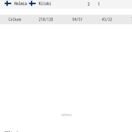
Holmia
/
Kiiski
2
1
Celkem
218/128
94/51
43/32