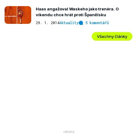
Haas angažoval Waskeho jako trenéra. O
víkendu chce hrát proti Španělsku
29. 1. 2014
Aktuality
5 komentářů
Všechny články