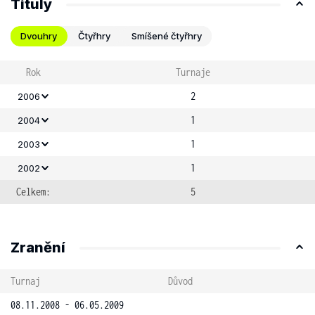
Tituly
Dvouhry
Čtyřhry
Smíšené čtyřhry
Rok
Turnaje
2
2006
1
2004
1
2003
1
2002
Celkem:
5
Zranění
Turnaj
Důvod
08.11.2008 - 06.05.2009