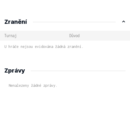
Zranění
Turnaj
Důvod
U hráče nejsou evidována žádná zranění.
Zprávy
Nenalezeny žádné zprávy.