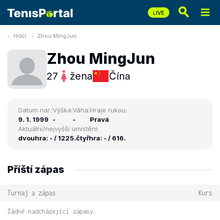
Hráči
Zhou MingJun
Zhou MingJun
27
žena
Čína
Datum nar.:
Výška:
Váha:
Hraje rukou:
9. 1. 1999
-
-
Pravá
Aktuální/nejvyšší umístění:
dvouhra: - / 1225.
čtyřhra: - / 616.
Příští zápas
Turnaj a zápas
Kurs
Žádné nadcházející zápasy.