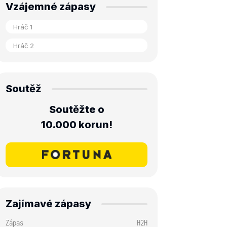
Vzájemné zápasy
Soutěž
Soutěžte o
10.000 korun!
Zajímavé zápasy
Zápas
H2H