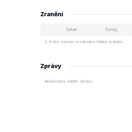
Zranění
Datum
Turnaj
U hráče nejsou evidována žádná zranění.
Zprávy
Nenalezeny žádné zprávy.