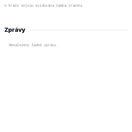
U hráče nejsou evidována žádná zranění.
Zprávy
Nenalezeny žádné zprávy.