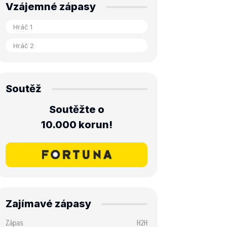
Vzájemné zápasy
Soutěž
Soutěžte o
10.000 korun!
Zajímavé zápasy
Zápas
H2H