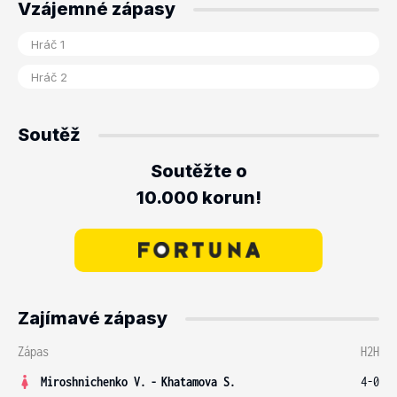
Vzájemné zápasy
Soutěž
Soutěžte o
10.000 korun!
Zajímavé zápasy
Zápas
H2H
Miroshnichenko V.
-
Khatamova S.
4-0