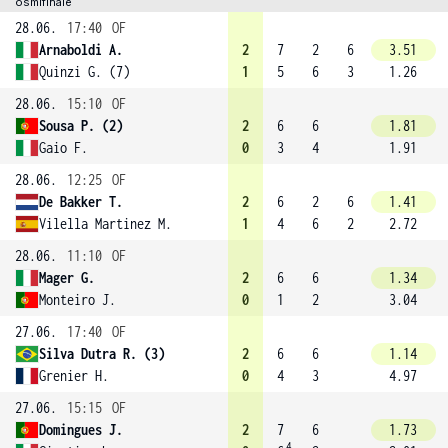
osmifinále
28.06.
17:40
OF
Arnaboldi A.
2
7
2
6
3.51
Quinzi G. (7)
1
5
6
3
1.26
28.06.
15:10
OF
Sousa P. (2)
2
6
6
1.81
Gaio F.
0
3
4
1.91
28.06.
12:25
OF
De Bakker T.
2
6
2
6
1.41
Vilella Martinez M.
1
4
6
2
2.72
28.06.
11:10
OF
Mager G.
2
6
6
1.34
Monteiro J.
0
1
2
3.04
27.06.
17:40
OF
Silva Dutra R. (3)
2
6
6
1.14
Grenier H.
0
4
3
4.97
27.06.
15:15
OF
Domingues J.
2
7
6
1.73
4