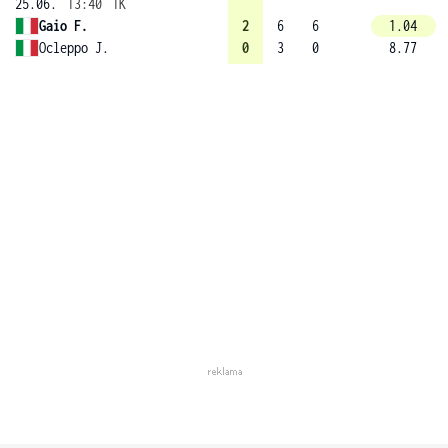
25.06.
13:40
1K
Gaio F.
2
6
6
1.04
Ocleppo J.
0
3
0
8.77