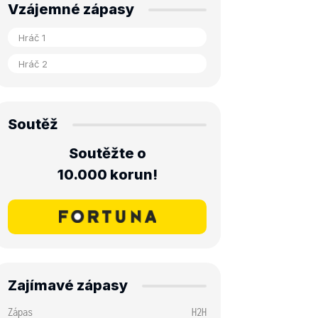
Vzájemné zápasy
Soutěž
Soutěžte o
10.000 korun!
Zajímavé zápasy
Zápas
H2H