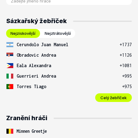
Sázkařský žebříček
Nejziskovější
Nejztrátovější
Cerundolo Juan Manuel
+1737
Obradovic Andrea
+1126
Eala Alexandra
+1081
Guerrieri Andrea
+995
Torres Tiago
+975
Celý žebříček
Zranění hráči
Minnen Greetje