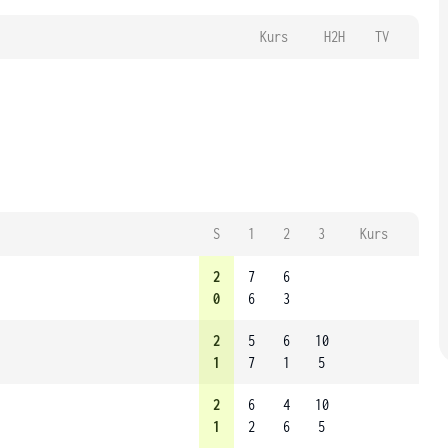
Kurs
H2H
TV
S
1
2
3
Kurs
2
7
6
0
6
3
2
5
6
10
1
7
1
5
2
6
4
10
1
2
6
5