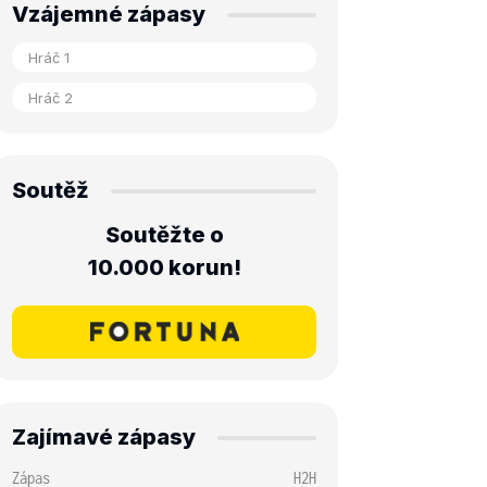
Vzájemné zápasy
Soutěž
Soutěžte o
10.000 korun!
Zajímavé zápasy
Zápas
H2H