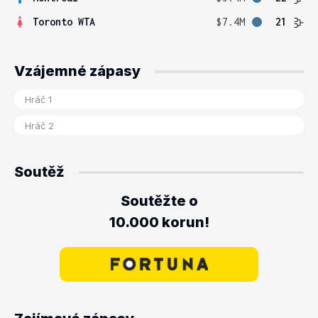
Toronto WTA
$7.4M
21
Vzájemné zápasy
Soutěž
Soutěžte o
10.000 korun!