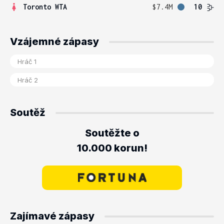
Toronto WTA
$7.4M
10
Vzájemné zápasy
Soutěž
Soutěžte o
10.000 korun!
Zajímavé zápasy