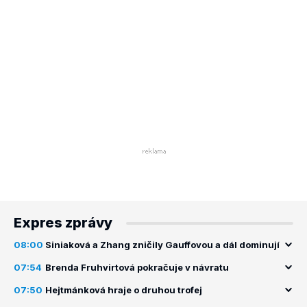
Expres zprávy
08:00
Siniaková a Zhang zničily Gauffovou a dál dominují
07:54
Brenda Fruhvirtová pokračuje v návratu
07:50
Hejtmánková hraje o druhou trofej