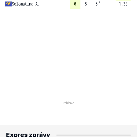
3
Solomatina A.
0
5
6
1.33
Expres zprávy