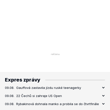
Expres zprávy
09.08.
Gauffová zastavila jízdu ruské teenagerky
09.08.
22 Čechů si zahraje US Open
09.08.
Rybakinová dohnala manko a probila se do čtvrtfinále