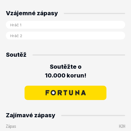
Vzájemné zápasy
Soutěž
Soutěžte o
10.000 korun!
Zajímavé zápasy
Zápas
H2H