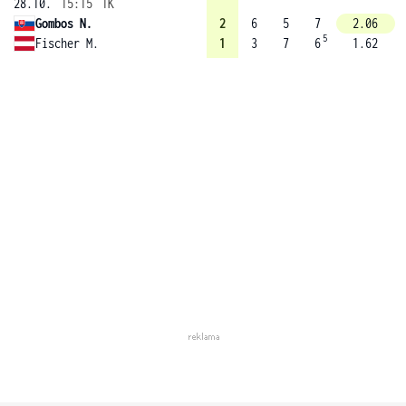
28.10.
15:15
1K
Gombos N.
2
6
5
7
2.06
5
Fischer M.
1
3
7
6
1.62