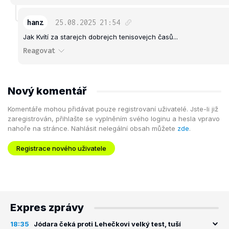
hanz
25.08.2025
21:54
Jak Kvítí za starejch dobrejch tenisovejch časů...
Reagovat
Nový komentář
Komentáře mohou přidávat pouze registrovaní uživatelé. Jste-li již
zaregistrován, přihlašte se vyplněním svého loginu a hesla vpravo
nahoře na stránce. Nahlásit nelegální obsah můžete
zde
.
Registrace nového uživatele
Expres zprávy
18:35
Jódara čeká proti Lehečkovi velký test, tuší