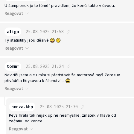
U šampionek je to téměř pravidlem, že končí takto v úvodu.
Reagovat
aligo
25.08.2025
21:58
Ty statistiky jsou děsivé
Reagovat
tommr
25.08.2025
21:24
Neviděl jsem ale umím si představit že motorová myš Zarazua
přiváděla Keysovou k šílenství ...
Reagovat
honza.khp
25.08.2025
21:30
Keys hrála tak nějak úplně nesmyslně, zmatek v hlavě od
začátku do konce
Reagovat