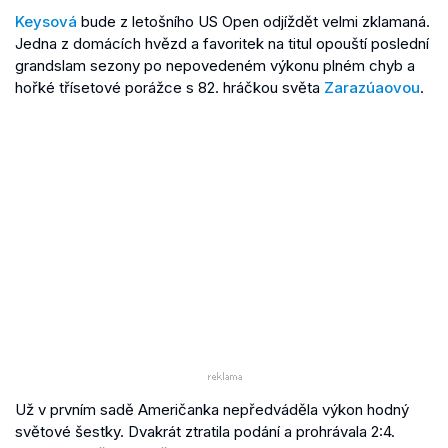
Keysová
bude z letošního US Open odjíždět velmi zklamaná.
Jedna z domácích hvězd a favoritek na titul opouští poslední
grandslam sezony po nepovedeném výkonu plném chyb a
hořké třísetové porážce s 82. hráčkou světa
Zarazúaovou
.
Už v prvním sadě Američanka nepředváděla výkon hodný
světové šestky. Dvakrát ztratila podání a prohrávala 2:4.