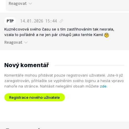
Reagovat
PTP
14.01.2026
15:44
Kuzněcovová svého času se s tím zastřihováním tak nesrala,
vzala to pořádně a ne jen pár chlupů jako tenhle Kamil
Reagovat
Nový komentář
Komentáře mohou přidávat pouze registrovaní uživatelé. Jste-li již
zaregistrován, přihlašte se vyplněním svého loginu a hesla vpravo
nahoře na stránce. Nahlásit nelegální obsah můžete
zde
.
Registrace nového uživatele