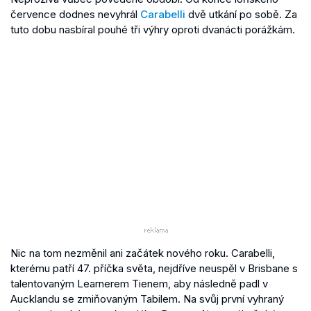
července dodnes nevyhrál
Carabelli
dvě utkání po sobě. Za
tuto dobu nasbíral pouhé tři výhry oproti dvanácti porážkám.
Nic na tom nezměnil ani začátek nového roku. Carabelli,
kterému patří 47. příčka světa, nejdříve neuspěl v Brisbane s
talentovaným Learnerem Tienem, aby následně padl v
Aucklandu se zmiňovaným Tabilem. Na svůj první vyhraný