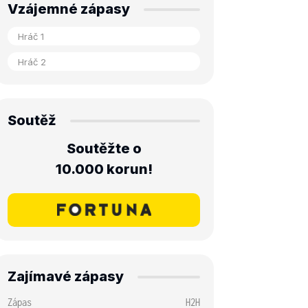
Vzájemné zápasy
Soutěž
Soutěžte o
10.000 korun!
Zajímavé zápasy
Zápas
H2H