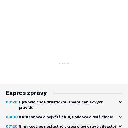
Expres zprávy
09:26
Djokovič chce drastickou změnu tenisových
pravidel
09:00
Knutsonová o největší titul, Palicová o další finále
07:20
Siniaková po nešťastné skreči slaví drtivé vítězství