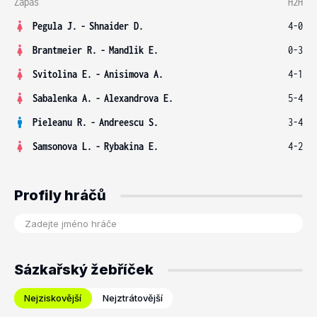
Zápas
H2H
Pegula J.
-
Shnaider D.
4-0
Brantmeier R.
-
Mandlik E.
0-3
Svitolina E.
-
Anisimova A.
4-1
Sabalenka A.
-
Alexandrova E.
5-4
Pieleanu R.
-
Andreescu S.
3-4
Samsonova L.
-
Rybakina E.
4-2
Profily hráčů
Sázkařský žebříček
Nejziskovější
Nejztrátovější