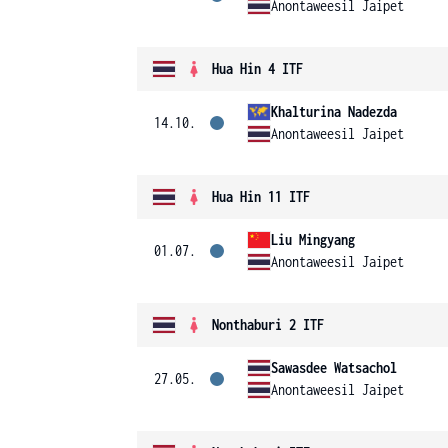
Anontaweesil Jaipet
Hua Hin 4 ITF
Khalturina Nadezda
14.10.
Anontaweesil Jaipet
Hua Hin 11 ITF
Liu Mingyang
01.07.
Anontaweesil Jaipet
Nonthaburi 2 ITF
Sawasdee Watsachol
27.05.
Anontaweesil Jaipet