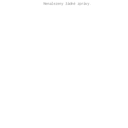
Nenalezeny žádné zprávy.