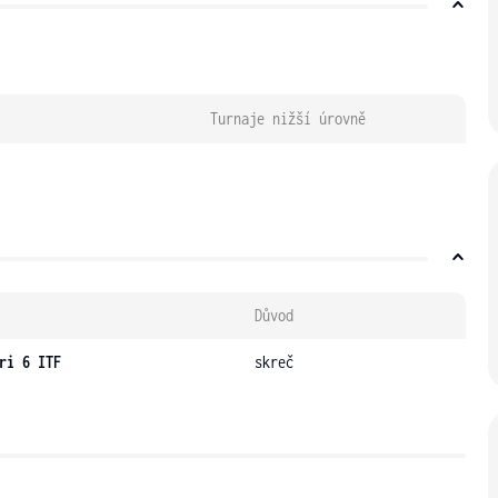
Turnaje nižší úrovně
Důvod
ri 6 ITF
skreč