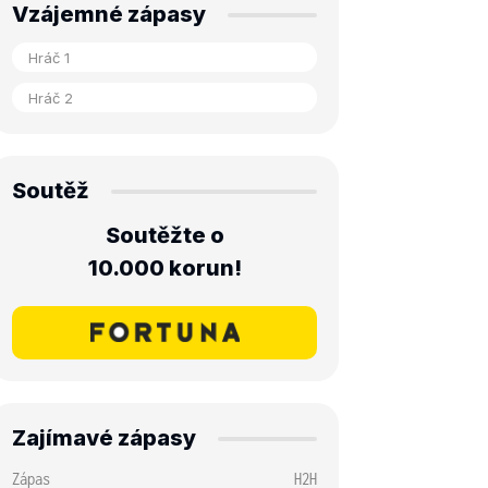
Vzájemné zápasy
Soutěž
Soutěžte o
10.000 korun!
Zajímavé zápasy
Zápas
H2H