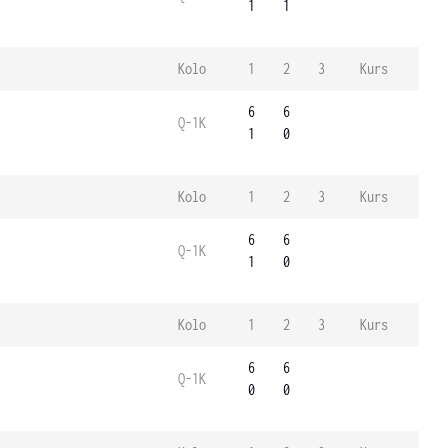
1
1
Kolo
1
2
3
Kurs
6
6
Q-1K
1
0
Kolo
1
2
3
Kurs
6
6
Q-1K
1
0
Kolo
1
2
3
Kurs
6
6
Q-1K
0
0