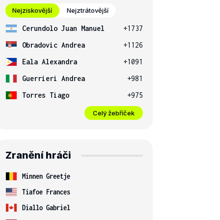
Nejziskovější
Nejztrátovější
Cerundolo Juan Manuel
+1737
Obradovic Andrea
+1126
Eala Alexandra
+1091
Guerrieri Andrea
+981
Torres Tiago
+975
Celý žebříček
Zranění hráči
Minnen Greetje
Tiafoe Frances
Diallo Gabriel