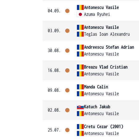
Antonescu Vasile
04.09.
Azuma Ryuhei
Antonescu Vasile
03.09.
Teglas Ioan Alexandru
Andreescu Stefan Adrian
30.08.
Antonescu Vasile
Breazu Vlad Cristian
16.08.
Antonescu Vasile
Manda Calin
09.08.
Antonescu Vasile
Katuch Jakub
02.08.
Antonescu Vasile
Cretu Cezar (2001)
25.07.
Antonescu Vasile