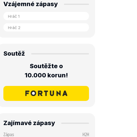
Vzájemné zápasy
Soutěž
Soutěžte o
10.000 korun!
Zajímavé zápasy
Zápas
H2H