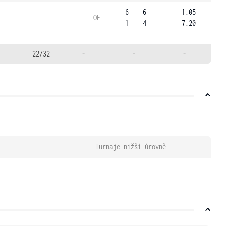
6
6
1.05
OF
1
4
7.20
22/32
-
-
-
Turnaje nižší úrovně