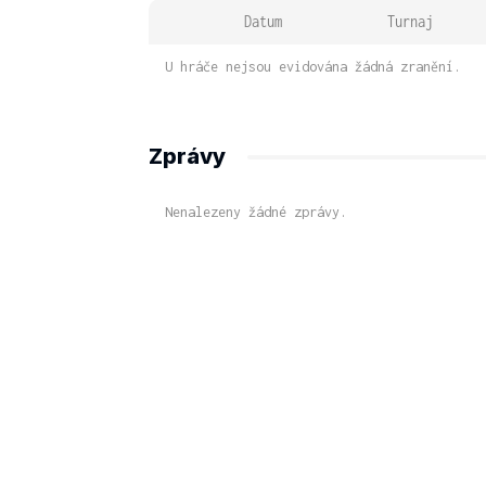
Datum
Turnaj
U hráče nejsou evidována žádná zranění.
Zprávy
Nenalezeny žádné zprávy.