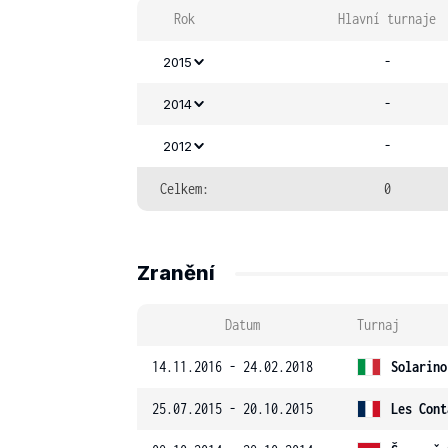
Rok
Hlavní turnaje
-
2015
-
2014
-
2012
Celkem:
0
Zranění
Datum
Turnaj
14.11.2016 - 24.02.2018
Solarino
25.07.2015 - 20.10.2015
Les Cont