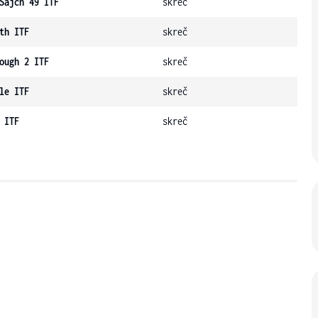
Šajch 49 ITF
skreč
th ITF
skreč
ough 2 ITF
skreč
le ITF
skreč
 ITF
skreč