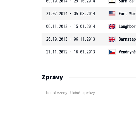
09.10.2014 - 29.10.2014
Šarm aš-
31.07.2014 - 05.08.2014
Fort Wor
06.11.2013 - 15.01.2014
Loughbor
26.10.2013 - 06.11.2013
Barnstap
21.11.2012 - 16.01.2013
Vendryně
Zprávy
Nenalezeny žádné zprávy.