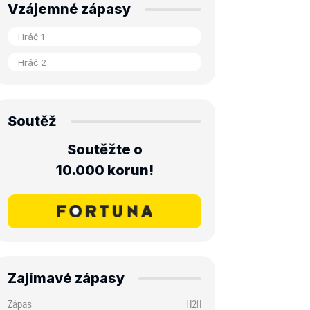
Vzájemné zápasy
Soutěž
Soutěžte o
10.000 korun!
Zajímavé zápasy
Zápas
H2H